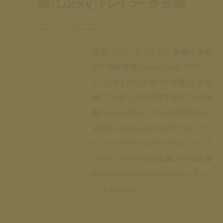
画『Lucky』トレイラーが公開
watch the trailer for john carroll lynch's "lucky"
現在『ツイン・ピークス』の続編が放映
中の映画監督 David Lynch (デヴィッ
ド・リンチ) が久方振りに俳優として出
演していることでも話題を集めている映
画『Lucky』のトレイラーが公開された。
主演は、David Lynch の『ワイルド・アッ
ト・ハート』や『ツイン・ピークス』『インラ
ンド・エンパイア』にも出演している俳優
の Harry Dean Stanton (ハリー・ディー
ン・スタントン)。