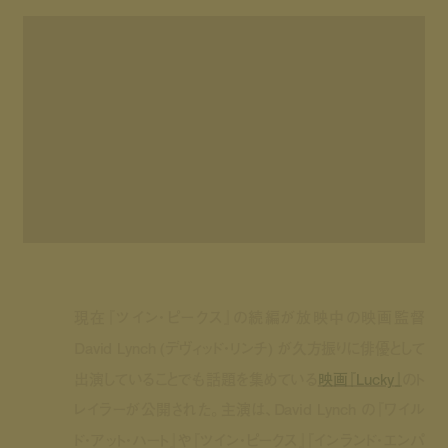
現在『ツイン・ピークス』の続編が放映中の映画監督
David Lynch (デヴィッド・リンチ) が久方振りに俳優として
出演していることでも話題を集めている
映画『Lucky』
のト
レイラーが公開された。主演は、David Lynch の『ワイル
ド・アット・ハート』や『ツイン・ピークス』『インランド・エンパ