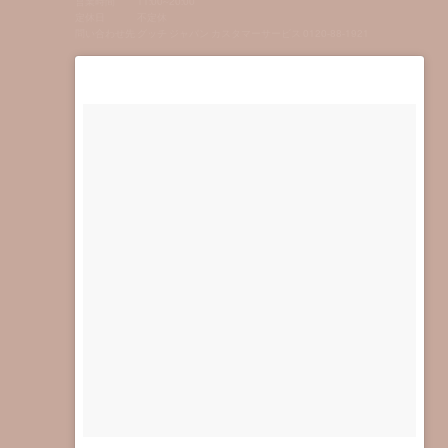
営業時間
11:00~20:00
定休日
不定休
問い合わせ先
グッチ ジャパン カスタマーサービス 0120-88-1921