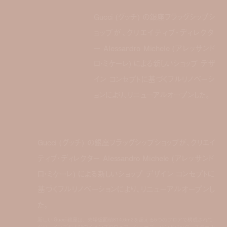
Gucci (グッチ) の銀座フラッグシップシ
ョップが、クリエイティブ・ディレクタ
ー Alessandro Michele (アレッサンド
ロ・ミケーレ) による新しいショップ デザ
イン コンセプトに基づくフルリノベーシ
ョンにより、リニューアルオープンした。
Gucci (グッチ) の銀座フラッグシップショップが、クリエイ
ティブ・ディレクター Alessandro Michele (アレッサンド
ロ・ミケーレ) による新しいショップ デザイン コンセプトに
基づくフルリノベーションにより、リニューアルオープンし
た。
新しい Gucci 銀座は、売場総面積814,6m2を超える5つのフロアで構成されて
おり、メンズおよびウイメンズのウェア、シューズ、ハンドバッグ、スモール