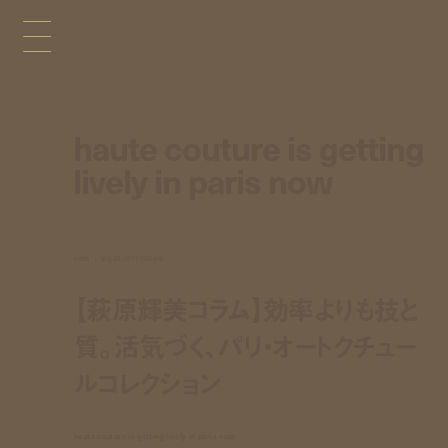
haute couture is getting
lively in paris now
news
aug 30, 2017 9:00 pm
【萩原輝美コラム】効率よりも技と
質。活気づく、パリ・オートクチュー
ルコレクション
haute couture is getting lively in paris now