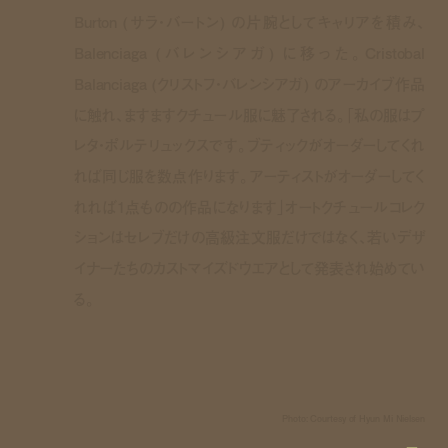
Burton (サラ・バートン) の片腕としてキャリアを積み、
Balenciaga (バレンシアガ) に移った。Cristobal
Balanciaga (クリストフ・バレンシアガ) のアーカイブ作品
に触れ、ますますクチュール服に魅了される。「私の服はプ
レタ・ポルテリュックスです。ブティックがオーダーしてくれ
れば同じ服を数点作ります。アーティストがオーダーしてく
れれば1点ものの作品になります」オートクチュールコレク
ションはセレブだけの高級注文服だけではなく、若いデザ
イナーたちのカストマイズドウエアとして発表され始めてい
る。
Photo: Courtesy of Hyun Mi Nielsen