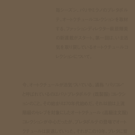
毎シーズン、パリやミラノのプレタポル
テ、オートクチュールコレクションを取材
する、ファッションディレクター萩原輝美
の新連載がスタート。第一回は、いま活
気を取り戻しているオートクチュールコ
レクションについて。
今、オートクチュールが活気づいている。通称 “パリコレ”
と呼ばれているのはパリ・プレタポルテ (既製服) コレクシ
ョンのこと。その始まりは70年代始めだ。それ以前は上流
階級のセレブを対象にしたオートクチュール (高級注文服)
コレクションが中心だったが、プレタポルテの登場でオート
クチュールは衰退していった。それがこの10年、プレタに背