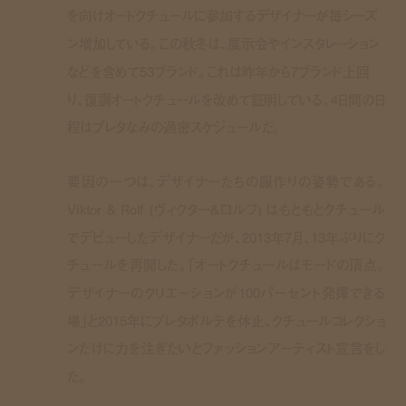
を向けオートクチュールに参加するデザイナーが毎シーズ
ン増加している。この秋冬は、展示会やインスタレーション
などを含めて53ブランド。これは昨年から7ブランド上回
り、復調オートクチュールを改めて証明している。4日間の日
程はプレタなみの過密スケジュールだ。
要因の一つは、デザイナーたちの服作りの姿勢である。
Viktor & Rolf (ヴィクター&ロルフ) はもともとクチュール
でデビューしたデザイナーだが、2013年7月、13年ぶりにク
チュールを再開した。「オートクチュールはモードの頂点。
デザイナーのクリエーションが100パーセント発揮できる
場」と2015年にプレタポルテを休止、クチュールコレクショ
ンだけに力を注ぎたいとファッションアーティスト宣言をし
た。