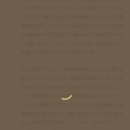
Pei (グオ・ペイ) のオートクチュール作品だった。そのドレ
スはアメリカ版『Vogue』の表紙を飾り、Guo Pei は一躍
脚光をあびた。今シーズンの Guo Pei のコレクション会場
には彼女のドレスをまとった中国人セレブが多数フロントロ
ーに座っていた。デザイナーだけではなく、顧客もアラブ、
中国、インドなどのアジア人が増えている。
そして何よりクチュールは手技を秘めたエレガンス服であ
るが、ぐっとリアルでモダンな服が発表されている。ドレス
が中心だった Valentino (ヴァレンティノ) はカシミア、シル
ク、その質感のコントラストと配色の美しさは、新しいヴァレ
ンティノの魅力を広げている。デザイナーも消費者も、大
衆消費から私 (わたくし) 消費へ向かっていることが感じら
れる。それに対応するクリエーションが、これからのファッシ