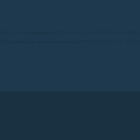
ダー・ワン) と adidas Originals (アディダス オリジナルス) のコラボコレクションが2017
idas Originals by Alexander Wang (アディダス オリジナルス バイ アレキサ