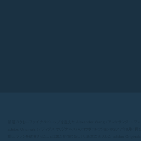
話題のうちにファイナルドロップを迎えた Alexander Wang (アレキサンダー・ワン)
adidas Originals (アディダス オリジナルス) のコラボコレクションが2017年8月に再
動し、ファンを歓喜させたことはまだ記憶に新しい。新章に突入した adidas Originals 