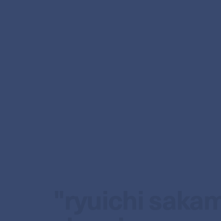
"ryuichi sakam