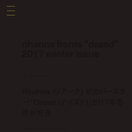
rihanna fronts "dazed"
2017 winter issue
news
nov 27, 2017 8:00 am
Rihanna (リアーナ) がカバースタ
ー！『Dazed (デイズド)』2017年冬
号が発売
rihanna fronts "dazed" 2017 winter issue