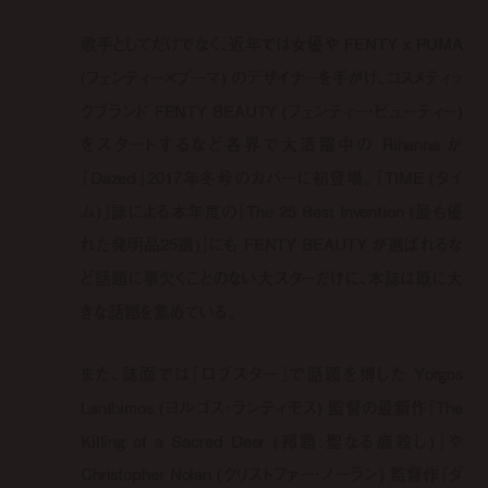
歌手としてだけでなく、近年では女優や FENTY x PUMA
(フェンティー×プーマ) のデザイナーを手がけ、コスメティッ
クブランド FENTY BEAUTY (フェンティー・ビューティー)
をスタートするなど各界で大活躍中の Rihanna が
『Dazed』2017年冬号のカバーに初登場。『TIME (タイ
ム)』誌による本年度の「The 25 Best Invention (最も優
れた発明品25選)」にも FENTY BEAUTY が選ばれるな
ど話題に事欠くことのない大スターだけに、本誌は既に大
きな話題を集めている。
また、誌面では『ロブスター』で話題を博した Yorgos
Lanthimos (ヨルゴス・ランティモス) 監督の最新作『The
Killing of a Sacred Deer (邦題:聖なる鹿殺し)』や
Christopher Nolan (クリストファー・ノーラン) 監督作『ダ