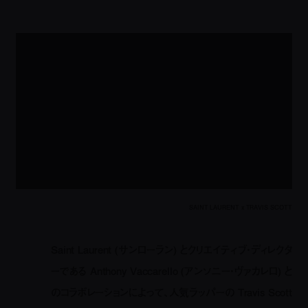
SAINT LAURENT x TRAVIS SCOTT
Saint Laurent (サンローラン) とクリエイティブ・ディレクタ
ーである Anthony Vaccarello (アンソニー・ヴァカレロ) と
のコラボレーションによって、人気ラッパーの Travis Scott