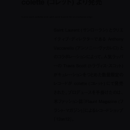
colette (コレット) より発売
travis scott collaborates with saint laurent for an exclusive vinyl
Saint Laurent (サンローラン) とクリエ
イティブ・ディレクターである Anthony
Vaccarello (アンソニー・ヴァカレロ) と
のコラボレーションによって、人気ラッパ
ーの Travis Scott (トラヴィス・スコット)
がキュレーションをつとめた数量限定の
レコードが colette (コレット) にて発売
された。プロデュースを手掛けたのは、
米ファッション誌『Flaunt Magazine (フ
ラント・マガジン)』によるレコードショップ
「12on12」。