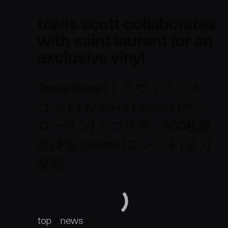
travis scott collaborates
with saint laurent for an
exclusive vinyl
Travis Scott (トラヴィス・ス
コット) が Saint Laurent (サン
ローラン) とコラボ、500枚限
定LPを colette (コレット) より
発売
top
/
news
/