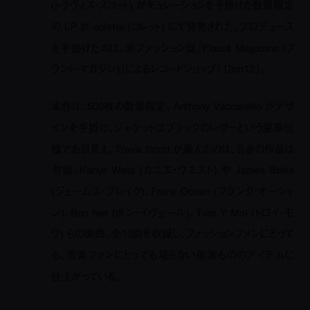
(トラヴィス・スコット) がキュレーションを手掛けた数量限定
の LP が colette (コレット) にて発売された。プロデュース
を手掛けたのは、米ファッション誌『Flaunt Magazine (フ
ラント・マガジン)』によるレコードショップ「12on12」。
本作は、500枚の数量限定。Anthony Vaccarello がデザ
インを手掛け、ジャケットはブラックのレザーという豪華仕
様でお目見え。Travis Scott が選んだのは、自身の作品は
勿論、Kanye West (カニエ・ウエスト) や James Blake
(ジェームス・ブレイク)、Frank Ocean (フランク・オーシャ
ン)、Bon Iver (ボン・イヴェール)、Toro Y Moi (トロイ・モ
ワ) らの楽曲。全12曲を収録し、ファッションファンにとって
も、音楽ファンにとっても堪らない垂涎もののアイテムに
仕上がっている。