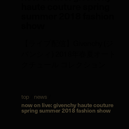
haute couture spring
summer 2018 fashion
show
【ライブ配信】Givenchy (ジ
バンシィ) 2018年春夏オート
クチュール コレクション
top
/
news
/
now on live: givenchy haute couture
spring summer 2018 fashion show