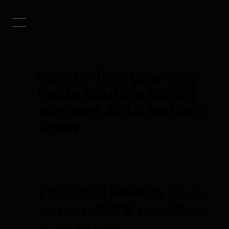
now on live: givenchy
haute couture spring
summer 2018 fashion
show
news
jan 23, 2018 11:00 pm
【ライブ配信】Givenchy (ジバン
シィ) 2018年春夏オートクチュー