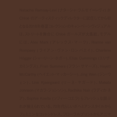
Natacha Ramsay-Levi (ナターシャ・ラムゼイ＝レヴィ) が
Chloé のアーティスティックディレクターに就任してから初
となる2018年春夏コレクションのキャンペーンヴィジュアル
は、ストリートを舞台に Chloé ガールズが大集結。モデル
には、Alex Mark (アレックス・マーク)、Rianne van
Rompaey (ライアン・ヴァン・ロンバエイ)、Charlene
Högger (シャーリーン・ホガー)、Eliza Cummings (エリザ・
カミングス)、Fran Summers (フラン・サマーズ)、Hayett
McCarthy (ヘイエット・マッカーシー)、Jing Wen (ジン・ウ
ェン)、Line Kjaergaard (リーネ・ヤガード)、Makala
Johnson (マカラ・ジョンソン)、Radhika Nair (ラディカ・ネ
ア)、Sophie Koella (ソフィー・コエラ) らフレッシュな顔ぶ
れが揃えられている。70年代らしいボヘミアンスタイルから
フェミニンなコットンドレス、フローラルプリントからアニマ