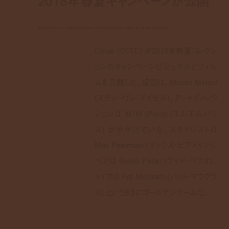
2018年春夏キャンペーンが公開
watch chloé's spring summer 2018 campaign shot by steven meisel
Chloé (クロエ) が2018年春夏コレクシ
ョンのキャンペーンビジュアルとフィル
ムを公開した。撮影は、Steven Meisel
(スティーヴン・マイゼル)。アートディレク
ションは M/M (Paris) (エムエムパリ
ス) が手がけている。スタイリストは
Max Pearmain (マックス・ピアメイン)、
ヘアは Guido Palau (グイド・パラオ)、
メイクは Pat McGrath (パット・マクグラ
ス) というまさにゴールデンチームだ。