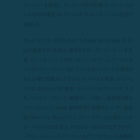
パーティーを開催し、ウィメンズ2019年春コレクションとメ
ンズ2019年春夏コレクションをプレゼンテーション形式で
発表した。
4年ぶりにミラノを訪れたという Stella McCartney は、沢
山の豪華ゲストを迎え、華やかなガーデンパーティーを主
催。ローンボーリングやホースシューズゲーム、ワールドカ
ップのスクリーンビューなどユニークなコンテンツが用意さ
れた会場で披露されたウィメンズ、メンズの最新コレクショ
ンでは、計35ルックが登場。ウィメンズコレクションは、マス
キュリンなテーラリング、繊細なレース使い、意外性のある
プリントといった Stella 節が存分に発揮され、レザー風素
材「Skin Free Skin (スキン フリー スキン)」も春らしいカ
ラーパレットでお目見え。PVCフリーのクリアなアクセサリ
ーやヒールシューズ、ローファーなどアクセサリーも透明感