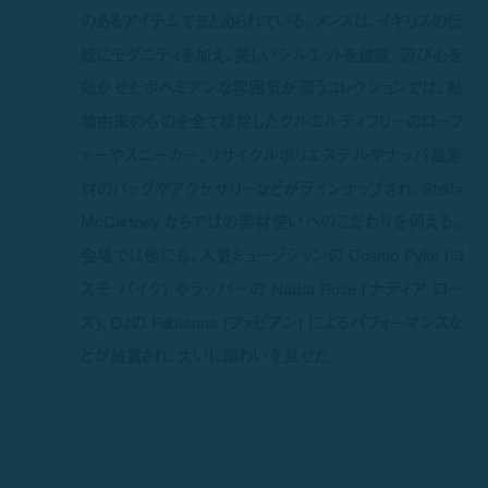
のあるアイテムでまとめられている。メンズは、イギリスの伝
統にモダニティを加え、美しいシルエットを披露。遊び心を
効かせたボヘミアンな雰囲気が漂うコレクションでは、動
物由来のものを全て排除したクルエルティフリーのローフ
ァーやスニーカー、リサイクルポリエステルやナッパ風素
材のバッグやアクセサリーなどがラインナップされ、Stella
McCartney ならではの素材使いへのこだわりを伺える。
会場では他にも、人気ミュージシャンの Cosmo Pyke (コ
スモ パイク) やラッパーの Nadia Rose (ナディア ロー
ズ)、DJの Fabienne (ファビアン) によるパフォーマンスな
どが披露され、大いに賑わいを見せた。