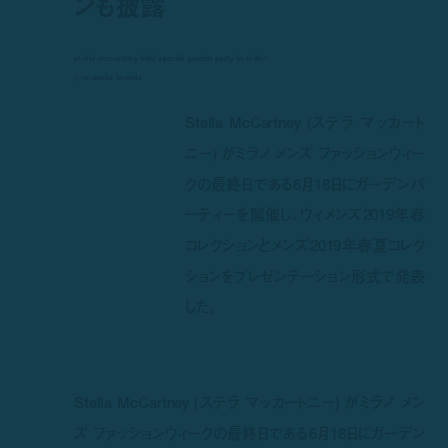
ンも披露
stella mccartney held special garden party in milan
by
manaha hosoda
Stella McCartney (ステラ マッカート
ニー) がミラノ メンズ ファッションウィー
クの最終日である6月18日にガーデンパ
ーティーを開催し、ウィメンズ2019年春
コレクションとメンズ2019年春夏コレク
ションをプレゼンテーション形式で発表
した。
Stella McCartney (ステラ マッカートニー) がミラノ メン
ズ ファッションウィークの最終日である6月18日にガーデン