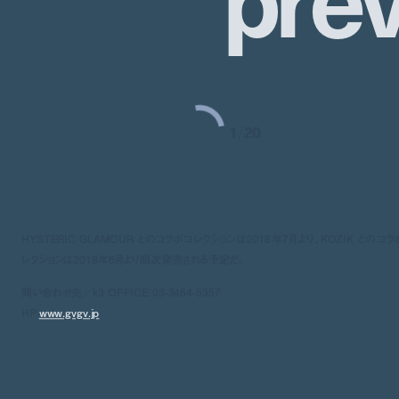
1
/
20
HYSTERIC GLAMOUR とのコラボコレクションは2018年7月より、KOZIK とのコラ
レクションは2018年6月より順次発売される予定だ。
問い合わせ先／k3 OFFICE 03-3464-5357
HP：
www.gvgv.jp