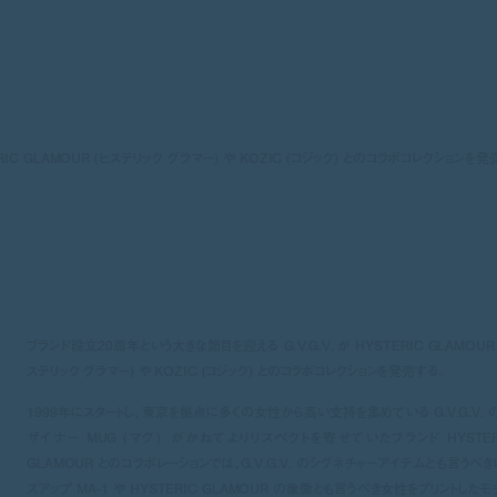
RIC GLAMOUR (ヒステリック グラマー) や KOZIC (コジック) とのコラボコレクションを発
ブランド設立20周年という大きな節目を迎える G.V.G.V. が HYSTERIC GLAMOUR 
ステリック グラマー) や KOZIC (コジック) とのコラボコレクションを発売する。
1999年にスタートし、東京を拠点に多くの女性から高い支持を集めている G.V.G.V. 
ザイナー MUG (マグ) がかねてよりリスペクトを寄せていたブランド HYSTER
GLAMOUR とのコラボレーションでは、G.V.G.V. のシグネチャーアイテムとも言うべき
スアップ MA-1 や HYSTERIC GLAMOUR の象徴とも言うべき女性をプリントしたモ