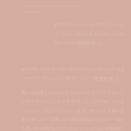
mykita studio introduces new round-shaped sunglasses
by
manaha hosoda
MYKITA (マイキータ) のコレクションラ
インである「MYKITA STUDIO」より新
作モデルが2種類登場した。
MYKITA (マイキータ) のコレクションラインである
「MYKITA STUDIO」より新作モデルが2種類登場した。
新しくお目見えしたのは、どんなシーンにもマッチするトレン
ドのラウンドシェイプを採用した「STUDIO 1.4」と
「STUDIO 7.5」。「STUDIO 1.4」は、MYKITA が誇る最
新技術によって実現した半導体製造素材のウエハーほど
に薄い作りが特徴の「STUDIO 1」コレクションを再解釈。