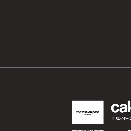
c
a
l
クリエイター