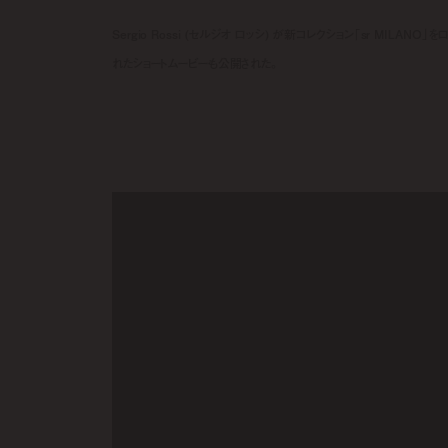
Sergio Rossi (セルジオ ロッシ) が新コレクション「sr MI
れたショートムービーも公開された。