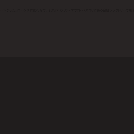
LANO」をローンチした。ローンチにあわせて、イタリアのサン・マウロ・パスコリにある自社ファクトリーで撮