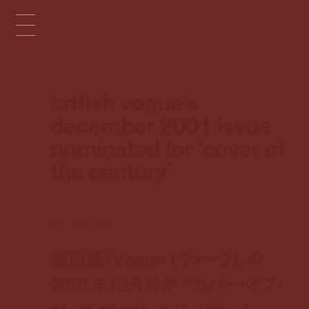
british vogue's
december 2001 issue
nominated for ‘cover of
the century’
news
mar 1, 2013 1:51 pm
英国版『Vogue (ヴォーグ)』の
2001年12月号が “カバー・オブ・