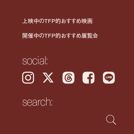
上映中のTFP的おすすめ映画
開催中のTFP的おすすめ展覧会
social:
Instagram
𝕏
Threads
Facebook
LINE
search: