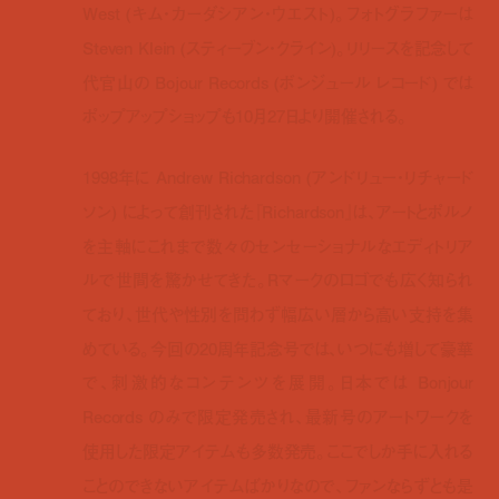
West (キム・カーダシアン・ウエスト)。フォトグラファーは
Steven Klein (スティーブン・クライン)。リリースを記念して
代官山の Bojour Records (ボンジュール レコード) では
ポップアップショップも10月27日より開催される。
1998年に Andrew Richardson (アンドリュー・リチャード
ソン) によって創刊された『Richardson』は、アートとポルノ
を主軸にこれまで数々のセンセーショナルなエディトリア
ルで世間を驚かせてきた。Rマークのロゴでも広く知られ
ており、世代や性別を問わず幅広い層から高い支持を集
めている。今回の20周年記念号では、いつにも増して豪華
で、刺激的なコンテンツを展開。日本では Bonjour
Records のみで限定発売され、最新号のアートワークを
使用した限定アイテムも多数発売。ここでしか手に入れる
ことのできないアイテムばかりなので、ファンならずとも是