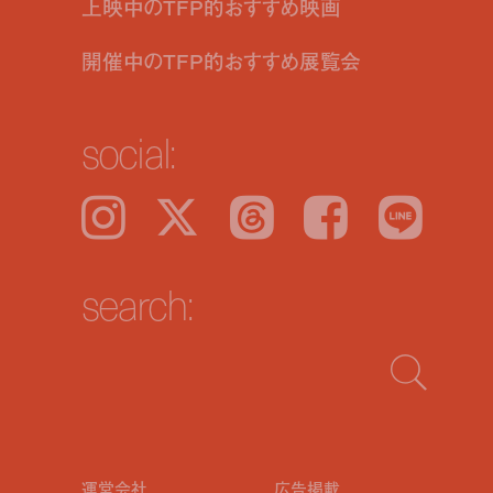
上映中のTFP的おすすめ映画
開催中のTFP的おすすめ展覧会
social:
Instagram
𝕏
Threads
Facebook
LINE
search:
運営会社
広告掲載