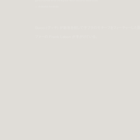
gucci celebrates new year with limited collection
by
manaha hosoda
Gucci (グッチ) が新年を祝して子ブタのモチーフをフィーチャー
ファーの Frank Lebon が手がけている。