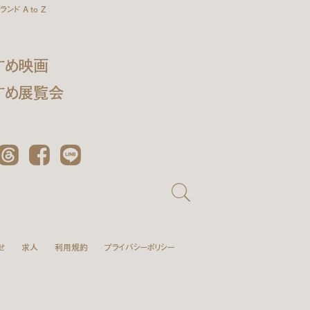
ンド A to Z
すめ映画
すめ展覧会
Threads
Facebook
LINE
せ
求人
利用規約
プライバシーポリシー