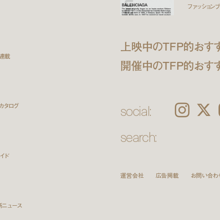
ファッションブラ
上映中のTFP的おす
ト連載
開催中のTFP的おす
social:
カタログ
Instagram
𝕏
search:
イド
運営会社
広告掲載
お問い合わ
新ニュース