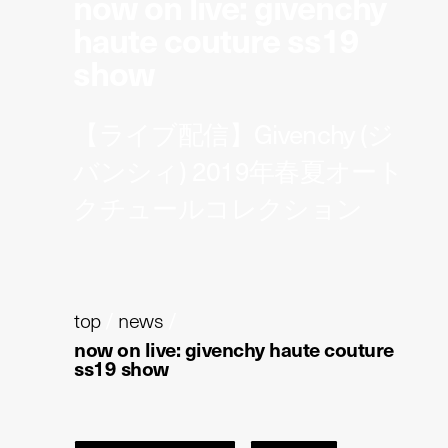
now on live: givenchy
haute couture ss19
show
【ライブ配信】Givenchy (ジ
バンシィ) 2019年春夏オート
クチュールコレクション
top
/
news
/
now on live: givenchy haute couture
ss19 show