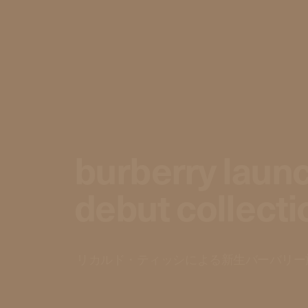
burberry launc
debut collecti
リカルド・ティッシによる新生バーバリー