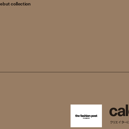
debut collection
c
a
l
クリエイター