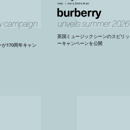
news
mar 4, 2026 6:39 pm
burberry
ew campaign
unveils summer 2026
英国ミュージックシーンのスピリッ
ーキャンペーンを公開
が170周年キャン