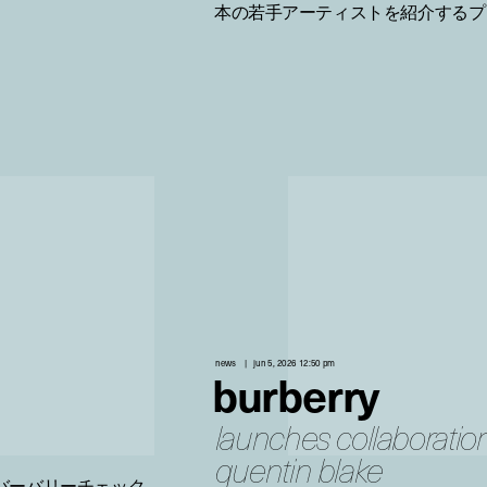
本の若手アーティストを紹介するプ
news
jun 5, 2026 12:50 pm
burberry
launches collaboration 
quentin blake
。バーバリーチェック