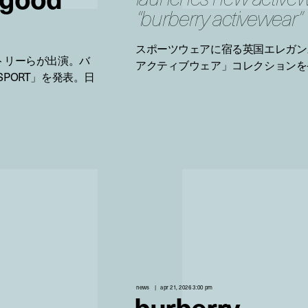
“burberry activewear”
スポーツウェアに宿る英国エレガン
トリーらが出演。バ
アクティブウェア」コレクションを
SPORT」を発表。日
news
apr 21, 2026 3:00 pm
burberry