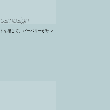
 campaign
トを感じて。バーバリーがサマ