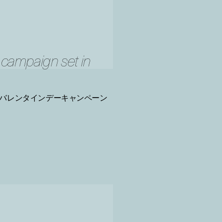
y campaign set in
バレンタインデーキャンペーン