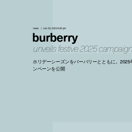
news
nov 28, 2025 6:00 pm
burberry
unveils festive 2025 campaig
ホリデーシーズンをバーバリーとともに。202
ンペーンを公開