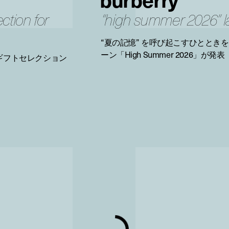
ction for
“high summer 2026” 
“夏の記憶” を呼び起こすひととき
ーン「High Summer 2026」が発表
ギフトセレクション