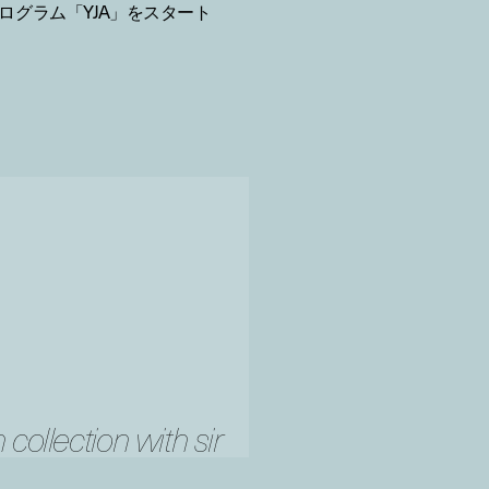
ログラム「YJA」をスタート
collection with sir