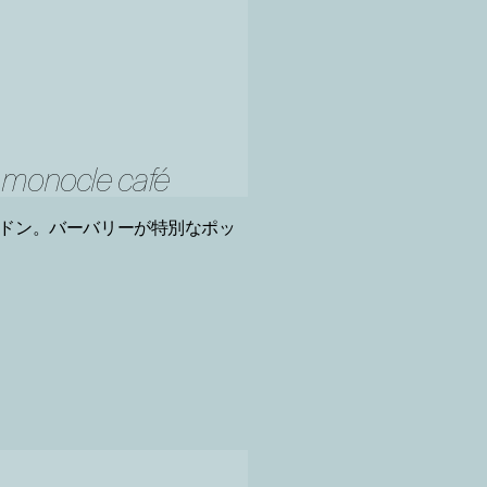
t monocle café
ドン。バーバリーが特別なポッ