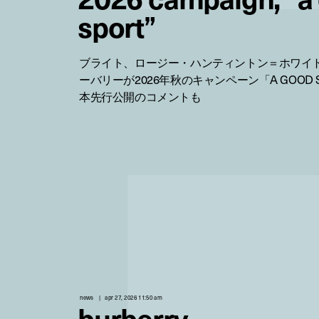
sport”
ブライト、ロージー・ハンティントン＝ホワイ
ーバリーが2026年秋のキャンペーン「A GOOD 
本先行公開のコメントも
news
apr 27, 2026 11:50 am
burberry