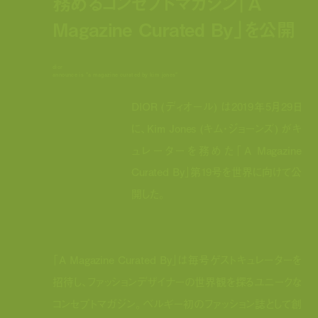
務めるコンセプトマガジン「A
Magazine Curated By」を公開
dior
announce is "a magazine curated by kim jones"
DIOR (ディオール) は2019年5月29日
に、Kim Jones (キム・ジョーンズ) がキ
ュレーターを務めた「A Magazine
Curated By」第19号を世界に向けて公
開した。
「A Magazine Curated By」は毎号ゲストキュレーターを
招待し、ファッションデザイナーの世界観を探るユニークな
コンセプトマガジン。ベルギー初のファッション誌として創