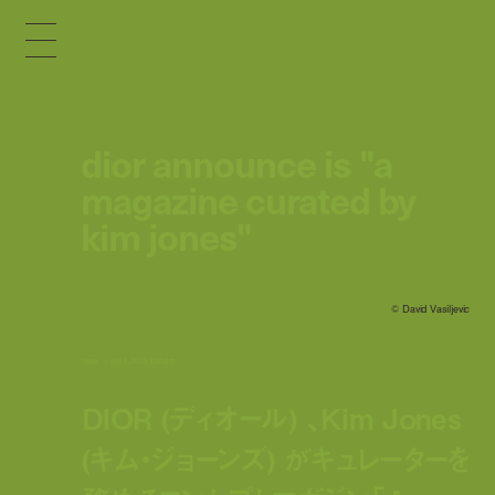
dior announce is "a
magazine curated by
kim jones"
© David Vasiljevic
news
jun 5, 2019 3:00 pm
DIOR (ディオール) 、Kim Jones
(キム・ジョーンズ) がキュレーターを