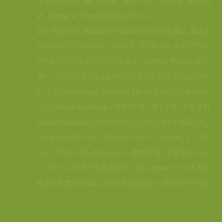
之、Verbal & Yoonらが参加している。
また今回の「A Magazine Curated by」の表紙は、異なる
2つのバージョンがリリースされた。ディオール メイクアップ
クリエイティブ&イメージディレクターのPeter Philips (ピー
ター・フィリップス) によるクリエイティブディレクションのも
と、モデルのLudwig Wilsdorff (ルートヴィヒ・ヴィルスドル
フ) とSakua Kambong (サクア・カンボン) を、それぞれ
David Vasiljevic (ダビド・ヴァシリェヴィッチ) が撮影した。
エッセイからアーカイブのイメージポートフォリオ、インタビ
ュー、イラスト、詩、ポストカード、静物写真、音楽プレイリス
ト、ポートレイトなども掲載され、Kim Jones という人物を
様々な角度から知ることのできる濃密な一冊となっている。