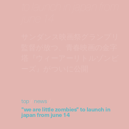
to launch in japan from
june 14
サンダンス映画祭グランプリ
監督が放つ、青春映画の金字
塔『ウィーアーリトルゾンビ
ーズ』がついに公開
top
/
news
/
"we are little zombies" to launch in
japan from june 14