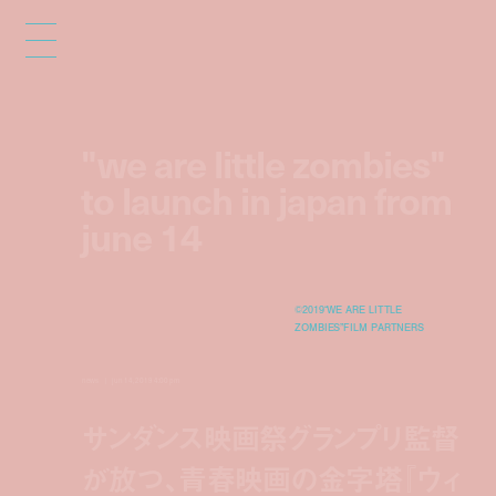
"we are little zombies"
to launch in japan from
june 14
©2019“WE ARE LITTLE
ZOMBIES”FILM PARTNERS
news
jun 14, 2019 4:00 pm
サンダンス映画祭グランプリ監督
が放つ、青春映画の金字塔『ウィ