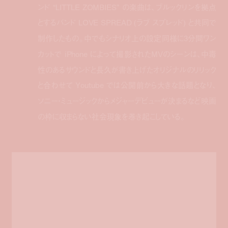
ンド “LITTLE ZOMBIES” の楽曲は、ブルックリンを拠点
とするバンド LOVE SPREAD (ラブ スプレッド) と共同で
制作したもの。中でもシナリオ上の設定同様に3分間ワン
カットで iPhone によって撮影されたMVのシーンは、中毒
性のあるサウンドと長久が書き上げたオリジナルのリリック
と合わせて Youtube では公開前から大きな話題となり、
ソニー・ミュージックからメジャーデビューが決まるなど映画
の枠に収まらない社会現象を巻き起こしている。