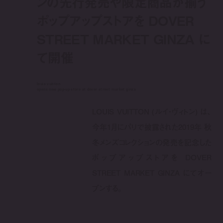
ンの先行発売や限定商品が揃う
ポップアップストアを DOVER
STREET MARKET GINZA に
て開催
louis vuitton
opens new pop-up store at dover street market ginza
LOUIS VUITTON (ルイ・ヴィトン) は、
今年1月にパリで披露された2019年 秋
冬メンズコレクションの発売を記念した
ポップアップストアを DOVER
STREET MARKET GINZA にてオー
プンする。