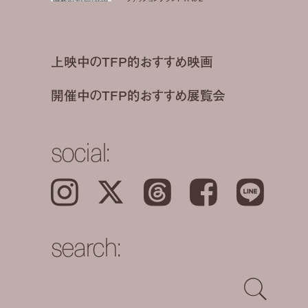
上映中のTFP的おすすめ映画
開催中のTFP的おすすめ展覧会
social:
Instagram
𝕏
Threads
Facebook
LINE
search: