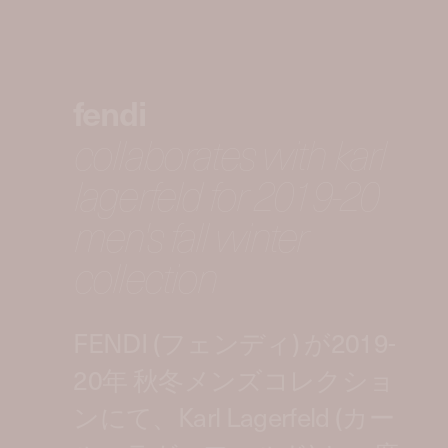
fendi
collaborates with karl
lagerfeld for 2019-20
men's fall winter
collection
FENDI (フェンディ) が2019-
20年 秋冬メンズコレクショ
ンにて、Karl Lagerfeld (カー