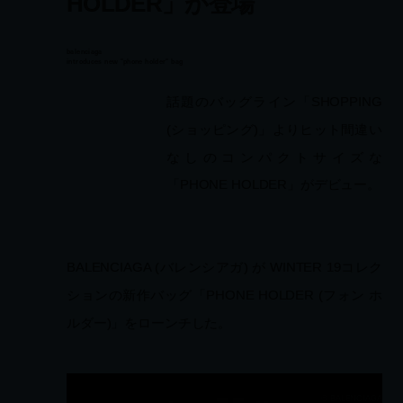
HOLDER」が登場
balenciaga
introduces new "phone holder" bag
話題のバッグライン「SHOPPING (ショ
ッピング)」よりヒット間違いなしのコンパ
クトサイズな「PHONE HOLDER」がデ
ビュー。
BALENCIAGA (バレンシアガ) が WINTER 19コレクショ
ンの新作バッグ「PHONE HOLDER (フォン ホルダー)」
をローンチした。
© BALENCIAGA