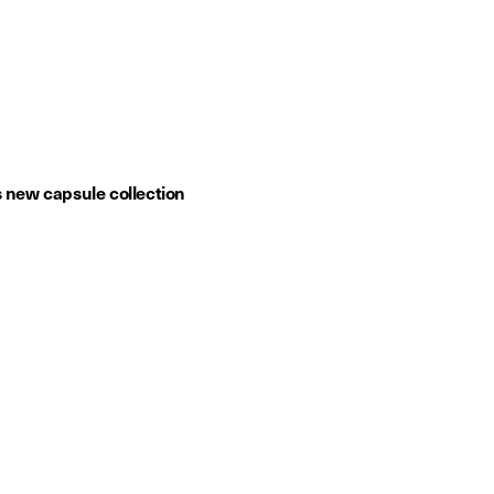
 collection
レーションによる限定カプセルコレクションを発売
 new capsule collection