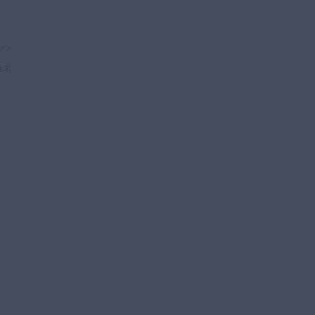
ァッ
柚木