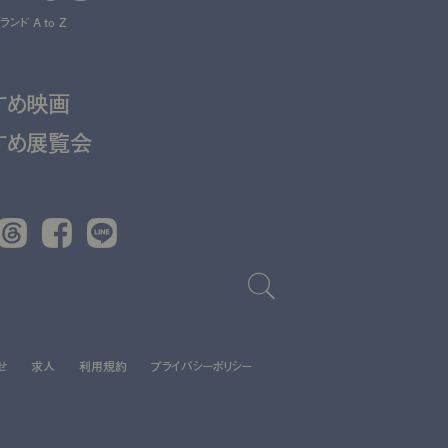
ンド A to Z
すめ映画
すめ展覧会
Threads
Facebook
LINE
せ
求人
利用規約
プライバシーポリシー