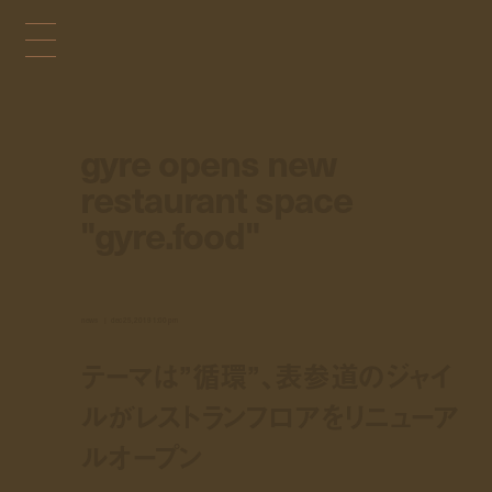
gyre opens new
restaurant space
"gyre.food"
news
dec 25, 2019 1:00 pm
テーマは”循環”、表参道のジャイ
ルがレストランフロアをリニューア
ルオープン