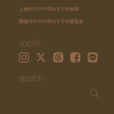
上映中のTFP的おすすめ映画
開催中のTFP的おすすめ展覧会
social:
Instagram
𝕏
Threads
Facebook
LINE
search: