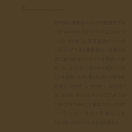
gyre
opens new restaurant space "gyre.food"
2007年に著名なオランダの建築家グル
ープ MVRDV のデザインによりオープ
ンした GYRE は、東京屈指のショッピ
ングエリアである表参道の一等地から
常に魅力的なコンテンツを発信してき
た。コンセプトは、「世の中で起きている
ことを意識しながら暮らす」という意味を
込めた「SHOP & THINK」。2020年1
月、GYRE のレストランフロアがこの
「SHOP&THINK」を根底にワンフロア
ー・ワンコンセプトを軸にした
「GYRE.FOOD」として生まれ変わる。