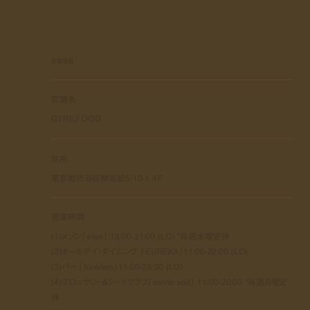
店舗情報
店舗名
GYRE.FOOD
住所
東京都渋谷区神宮前5-10-1 4F
営業時間
(1)メゾン「élan」 18:00-21:00 (LO) *毎週水曜定休
(2)オールデイ・ダイニング 「EUREKA」11:00-22:00 (LO)
(3)バー 「fünklein」11:00-23:30 (LO)
(4)グロッサリー&シードクラブ「eatrip soil」 11:00-20:00 *毎週月曜定
休