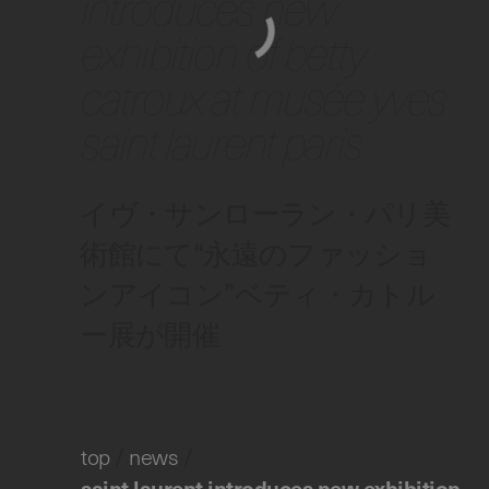
introduces new
exhibition of betty
catroux at musée yves
saint laurent paris
イヴ・サンローラン・パリ美
術館にて“永遠のファッショ
ンアイコン”ベティ・カトル
ー展が開催
top
/
news
/
saint laurent introduces new exhibition