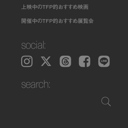
上映中のTFP的おすすめ映画
開催中のTFP的おすすめ展覧会
social:
Instagram
𝕏
Threads
Facebook
LINE
search: