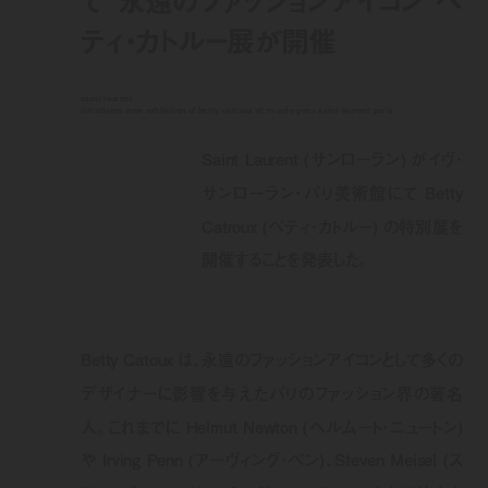
ティ・カトルー展が開催
saint laurent
introduces new exhibition of betty catroux at musée yves saint laurent paris
Saint Laurent (サンローラン) がイヴ・
サンローラン・パリ美術館にて Betty
Catroux (ベティ・カトルー) の特別展を
開催することを発表した。
Betty Catoux は、永遠のファッションアイコンとして多くの
デザイナーに影響を与えたパリのファッション界の著名
人。これまでに Helmut Newton (ヘルムート・ニュートン)
や Irving Penn (アーヴィング・ペン)、Steven Meisel (ス