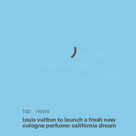
to launch a fresh new
cologne perfume:
california dream
ルイ・ヴィトンから夏にぴっ
たりの爽やかな香り 「カリフ
ォルニア ドリーム」が発売
top
/
news
/
louis vuitton to launch a fresh new
cologne perfume: california dream