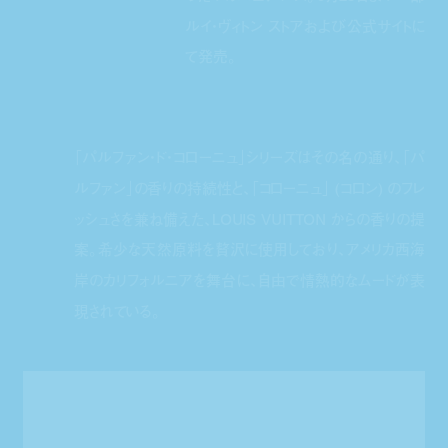
ルイ・ヴィトン ストアおよび公式サイトに
て発売。
「パルファン・ド・コローニュ」シリーズはその名の通り、「パ
ルファン」の香りの持続性と、「コローニュ」 (コロン) のフレ
ッシュさを兼ね備えた、LOUIS VUITTON からの香りの提
案。希少な天然原料を贅沢に使用しており、アメリカ西海
岸のカリフォルニアを舞台に、自由で情熱的なムードが表
現されている。