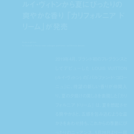
ルイ・ヴィトンから夏にぴったりの
爽やかな香り 「カリフォルニア ド
リーム」が発売
louis vuitton
to launch a fresh new cologne perfume: california dream
2019年4月、ブランド初のフレグランスと
してデビューした LOUIS VUITTON
(ルイ・ヴィトン) の「パルファン・ド・コロー
ニュ」に、待望の新しい香りが仲間入
り。夏の夕焼けの美しさを表現した「カリ
フォルニア ドリーム」 は、夏を想起させ
る爽やかさと、五感を包み込むような温
かさをあわせ持ち、これからの季節にぴ
ったりのニュアンス。5月28日より一部