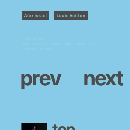
Alex Israel
Louis Vuitton
louis vuitton
to launch a fresh new cologne perfume:
california dream
p
r
e
v
n
e
x
t
t
o
p