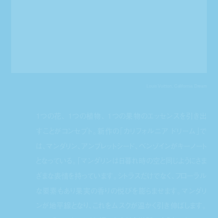
Louis Vuitton, California Dream
1つの花、 1つの植物、 1つの果物のエッセンスを引き出
すことがコンセプト。新作の「カリフォルニア ドリーム」で
は、マンダリン、アンブレットシード、ベンゾインがキーノート
となっている。「マンダリンは日暮れ時の空と同じようにさま
ざまな表情を持っています。シトラスだけでなく、フローラル
な要素もあり果実の香りの悦びを膨らませます。マンダリ
ンが地平線となり、これをムスクが温かく引き伸ばします。