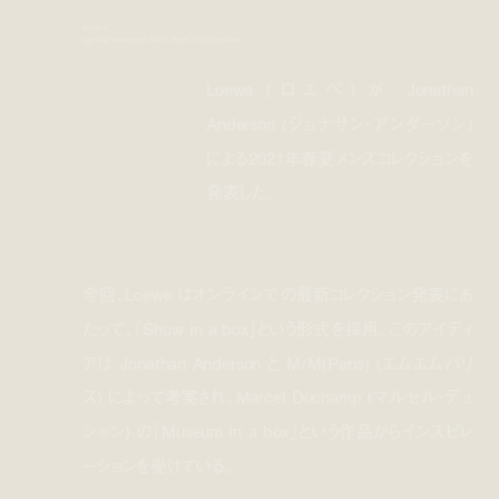
loewe
spring summer 2021 men's collection
Loewe (ロエベ) が Jonathan
Anderson (ジョナサン・アンダーソン)
による2021年春夏メンズコレクションを
発表した。
今回、Loewe はオンラインでの最新コレクション発表にあ
たって、「Show in a box」という形式を採用。このアイディ
アは Jonathan Anderson と M/M(Paris) (エムエムパリ
ス) によって考案され、Marcel Duchamp (マルセル・デュ
シャン) の「Museum in a box」という作品からインスピレ
ーションを受けている。