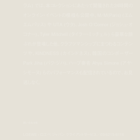
ラム) では、本コレクションにあたって開催された24時間の
オンライン・イベントの模様も公開中。M/M(Paris) (エム
エムパリス) や UTA (ウタ)、Josh O’Connor (ジョシュ・オ
コナー)、Tyler Mitchell (タイラー・ミッチェル) ら豪華な顔
ぶれが登場した他、クラフツマンシップにまつわるコンテン
ツや、KINDNESS (カインドネス)、韓国のコンポーザー
Park Jiha (パク・ジハ)、ハープ奏者 Ahya Simone (アヤ・
シモーヌ) らのパフォーマンスも配信されているので、お見
逃しなく。
問い合わせ先
LOEWE - ロエベ ジャパン クライアントサービス／03-6215-6116