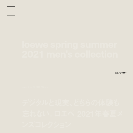
loewe spring summer
2021 men's collection
©LOEWE
news
jul 21, 2020 7:00 pm
デジタルと現実、どちらの体験も
忘れない。ロエベ 2021年春夏メ
ンズコレクション