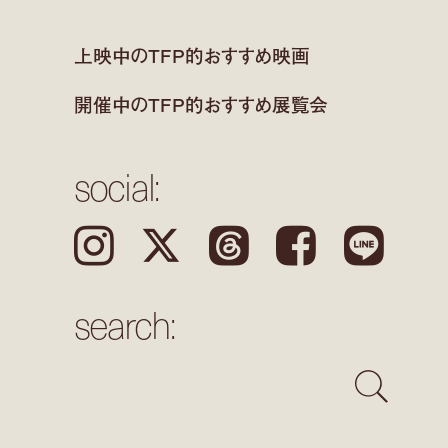
上映中のTFP的おすすめ映画
開催中のTFP的おすすめ展覧会
social:
Instagram
𝕏
Threads
Facebook
LINE
search: