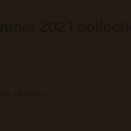
ummer 2021 collect
ummer 2021 collect
021 春夏 コレクション