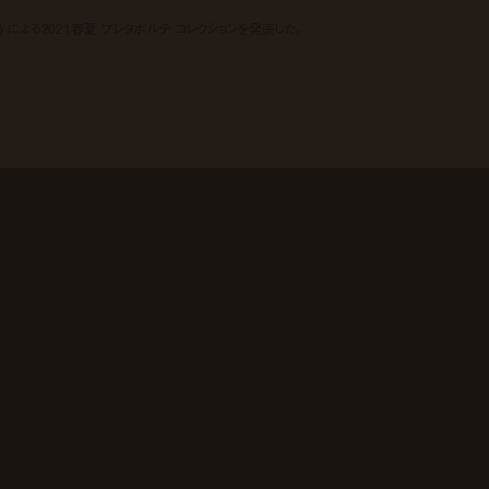
ィア・キウリ) による2021春夏 プレタポルテ コレクションを発表した。