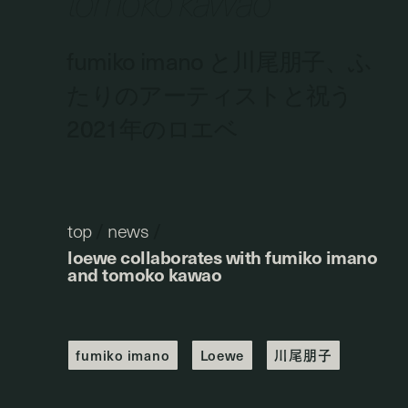
tomoko kawao
fumiko imano と川尾朋子、ふ
たりのアーティストと祝う
2021年のロエベ
top
/
news
/
loewe collaborates with fumiko imano
and tomoko kawao
fumiko imano
Loewe
川尾朋子