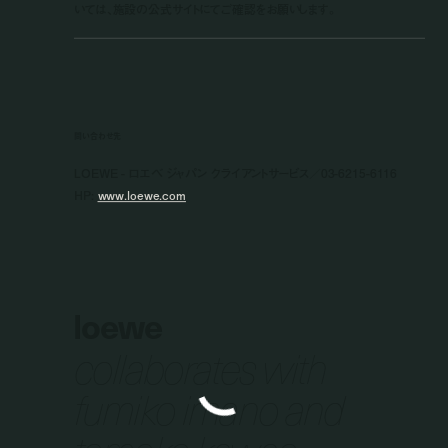
いては、施設の公式サイトにてご確認をお願いします。
問い合わせ先
LOEWE - ロエベ ジャパン クライアントサービス／03-6215-6116
HP:
www.loewe.com
loewe
collaborates with
fumiko imano and