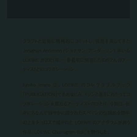
クラフトと芸術に積極的にコミットし、敬意を表してきた
Jonathan Anderson (ジョナサン・アンダーソン) 率いる
LOEWE が2021年、一番最初に発表したのが2人のアー
ティストとのコラボレーション。
fumiko imano は、LOEWE のコレクタブルブック
「PUBLICATION」でもおなじみ、メゾンと長きにわたってコ
ラボレーションを重ねるアーティストのひとり。今回は、丑
年にちなんで鮮やかに描かれたスペインの伝統的な闘牛
の上をチュロスで描かれた LOEWE のアナグラムが舞う
作品「LOEWE Churrogram Bull」を制作した。