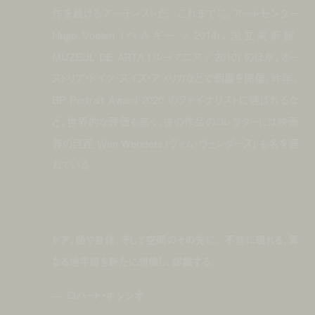
作を続けるアーティストだ。 これまでに、アートセンター
Hugo Voeten (ベルギー / 2014)、国立美術館
MUZEUL DE ARTA (ルーマニア / 2010) のほか、オー
ストリア・ドイツ・スイス・アメリカなどで個展を開催。昨年、
BP Portrait Award 2020 のファイナリストに選ばれるな
ど、世界的な評価も高く、彼の作品のコレクターには映画
界の巨匠 Wim Wenders (ヴィム・ヴェンダース) も名を連
ねている。
ドア、顔や身体、そして空間のその先に。 不意に現れる、異
なる地平線を新たに想像し、認識する。
— ロバート・ボシシオ