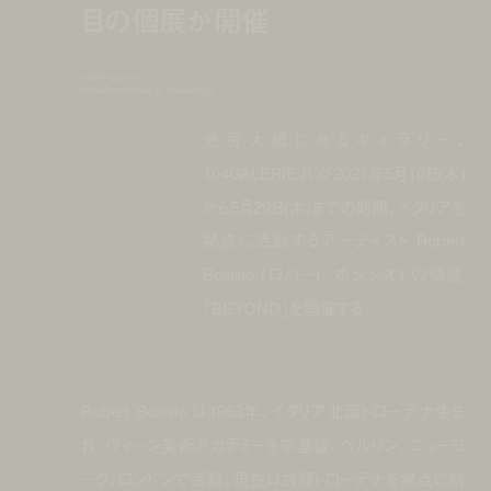
目の個展が開催
robert bosisio
to hold exhibition at 104galerie-r
池尻大橋にあるギャラリー、
104GALERIE-R が2021年5月10日(木)
から5月29日(木)までの期間、イタリアを
拠点に活動するアーティスト Robert
Bosisio (ロバート・ボシシオ) の個展
「BEYOND」を開催する。
Robert Bosisio は1963年、イタリア北部トローデナ生ま
れ。ウィーン美術アカデミーを卒業後、ベルリン、ニューヨ
ーク、ロンドンで活動。現在は故郷トローデナを拠点に制