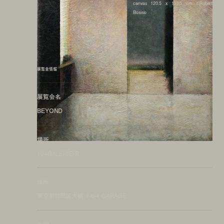
canvas 120.5 x 131.5 cm ©Robert
Bosisio
展覧会情報
展覧会名
BEYOND
場所
104GALERIE-R
住所
東京都目黒区大橋 1-6-4 GARAGE