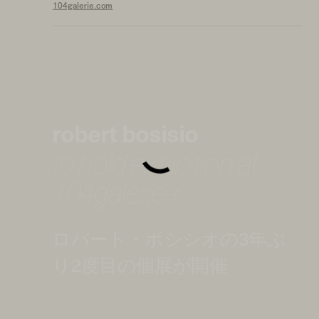
104galerie.com
robert bosisio
to hold exhibition at
104galerie-r
ロバート・ボシシオの3年ぶ
り2度目の個展が開催