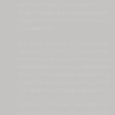
るというコンセプトを掲げ、シルエットや肌触り、ディテール
まで細やかに気を配り、開発と生産の全行程を日本国内
で完結したメード・イン・ジャパンにこだわったデニムコレク
ションを発表している。
また、Lena C. Emery (レナ・C・エメリー) や Clara
Balzary (クララ・バルザリー)、Tanya & Zhenya
Posternak (ターニャ&ジェーニャ・ポスターナック) といった
女性写真家と積極的にコラボレーションを展開。2020年9
月からは、インドでの子供や女性の人身売買を無くすため
に活動している NPO法人「かものはしプロジェクト」に売
上の一部を寄付するなど、社会貢献にも取り組んできた。
今回のポップアップでは、Lena C. Emery が撮影したファ
ーストキャンペーンのフォトインスタレーションも展示。環境