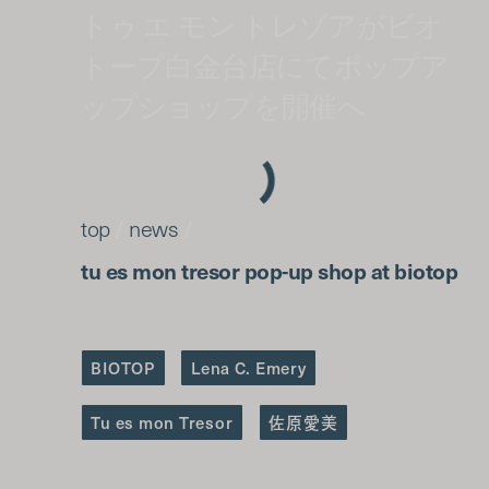
トゥ エ モン トレゾアがビオ
トープ白金台店にてポップア
ップショップを開催へ
top
/
news
/
tu es mon tresor pop-up shop at biotop
BIOTOP
Lena C. Emery
Tu es mon Tresor
佐原愛美