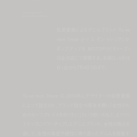
tu es mon tresor
pop-up shop at biotop
佐原愛美によるデニムブランド Tu es
mon Tresor (トゥ エ モン トレゾア) が
ポップアップを BIOTOP (ビオトープ)
白金台店にて開催する。会期は、6月18
日 (金)から7月4日 (日)まで。
Tu es mon Tresor は、2010年にデザイナーの佐原愛美
によって設立され、ブランド設立10周年を機に「女性のた
めのセーフプレイスを作りたい」という想いのもと、よりクリ
エティブにパワーアップしたデニムブランド。女性の視点を
通して、女性の体型や感性に寄り添ったデニムを提案す