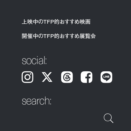
上映中のTFP的おすすめ映画
開催中のTFP的おすすめ展覧会
social:
Instagram
𝕏
Threads
Facebook
LINE
search: