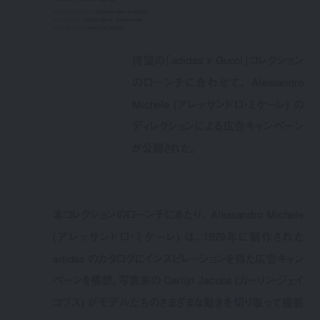
creative director:
alessandro michele
art director:
christopher simmonds
photographer:
carlijn jacobs
待望の「adidas x Gucci」コレクション
のローンチに合わせて、 Alessandro
Michele (アレッサンドロ・ミケーレ) の
ディレクションによる広告キャンペーン
が公開された。
本コレクションのローンチにあたり、 Alessandro Michele
(アレッサンドロ・ミケーレ) は、1979年に制作された
adidas のカタログにインスピレーションを得た広告キャン
ペーンを構想。写真家の Carlijn Jacobs (カーリン・ジェイ
コブス) がモデルたちのさまざまな動きを切り取って撮影