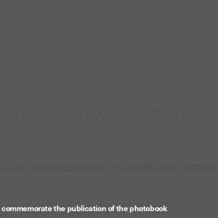
kyo to commemorate the publi
レック・ソスが来日！特別イベントが東京の2ヶ所で開催
to commemorate the publication of the photobook