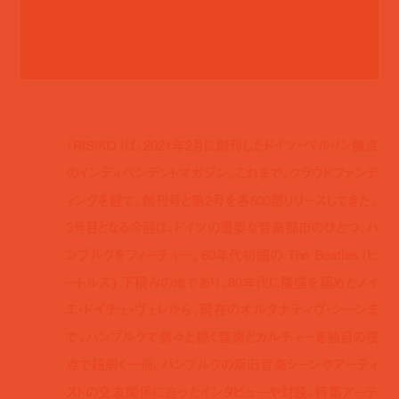
『RISIKO』は、2021年2月に創刊したドイツ・ベルリン拠点
のインディペンデントマガジン。これまで、クラウドファンデ
ィングを経て、創刊号と第2号を各500部リリースしてきた。
3号目となる今回は、ドイツの重要な音楽都市のひとつ、ハ
ンブルクをフィーチャー。60年代初頭の The Beatles (ビ
ートルズ) 下積みの地であり、80年代に隆盛を極めたノイ
エ・ドイチェ・ヴェレから、現在のオルタナティヴ・シーンま
で、ハンブルクで脈々と続く音楽とカルチャーを独自の視
点で紐解く一冊。ハンブルクの新旧音楽シーンやアーティ
ストの交友関係に迫ったインタビューや対談、特集アーテ