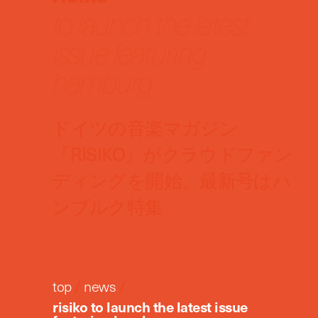
to launch the latest
issue featuring
hamburg
ドイツの音楽マガジン
『RISIKO』がクラウドファン
ディングを開始。最新号はハ
ンブルク特集
top
/
news
/
risiko to launch the latest issue