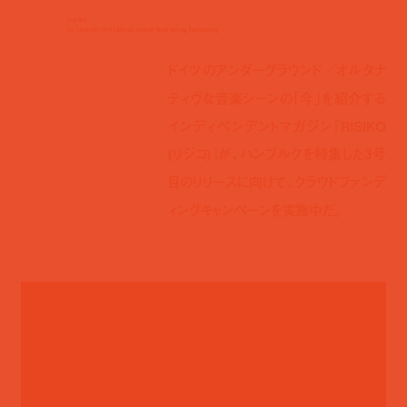
risiko
to launch the latest issue featuring hamburg
ドイツのアンダーグラウンド／オルタナ
ティヴな音楽シーンの「今」を紹介する
インディペンデントマガジン『RISIKO
(リジコ)』が、ハンブルクを特集した3号
目のリリースに向けて、クラウドファンデ
ィングキャンペーンを実施中だ。