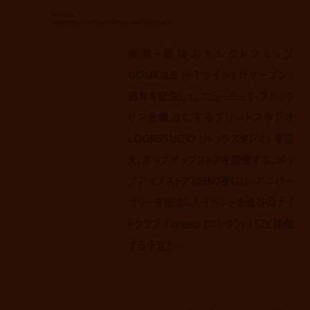
domicile
celebrates its 5th anniversary with lqqkstudio
東京・原宿のセレクトショップ
DOMICILE (ドミサイル) がオープン5
周年を記念して、ニューヨーク・ブルック
リンを拠点にするプリントスタジオ
LQQKSTUDIO (ルックスタジオ) を迎
え、ポップアップストアを開催する。ポッ
プアップストア初日の夜には、アニバー
サリーを記念したイベントを渋谷のナイ
トクラブ Contact (コンタクト) にて開催
する予定だ。