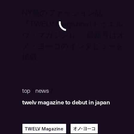
NY発のファッション誌
『TWELV Magazine (トゥエル
ヴ・マガジン)』、最新号はオ
ノ・ヨーコのインタビューを
掲載
top
/
news
/
twelv magazine to debut in japan
TWELV Magazine
オノ・ヨーコ