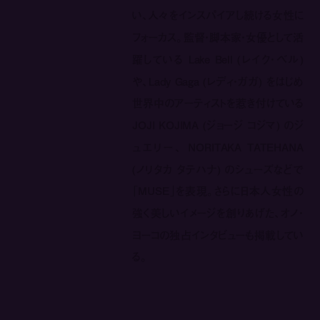
い、人々をインスパイアし続ける女性に
フォーカス。監督・脚本家・女優として活
躍している Lake Bell (レイク・ベル)
や、Lady Gaga (レディ・ガガ) をはじめ
世界中のアーティストを惹き付けている
JOJI KOJIMA (ジョージ コジマ) のジ
ュエリー、 NORITAKA TATEHANA
(ノリタカ タテハナ) のシューズなどで
「MUSE」を表現。さらに日本人女性の
強く美しいイメージを創りあげた、オノ・
ヨーコの独占インタビューも掲載してい
る。