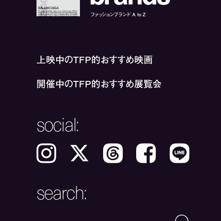
ファッションブランド A to Z
上映中のTFP的おすすめ映画
開催中のTFP的おすすめ展覧会
social:
Instagram
𝕏
Threads
Facebook
LINE
search: