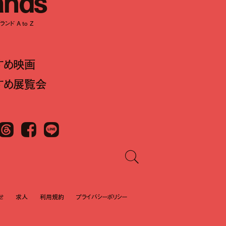
a
n
d
s
ンド A to Z
すめ映画
すめ展覧会
Threads
Facebook
LINE
せ
求人
利用規約
プライバシーポリシー