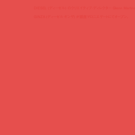
DIESEL (ディーゼル) のクリエイティブ・ディレクター Glenn Ma
GINZA (ディーゼル ギンザ) が銀座マロニエゲートにてオープン。