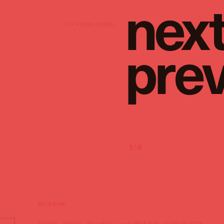
n
e
x
バッグ ¥130,000 ©︎DIESEL
p
r
e
1
/
4
問い合わせ先
DIESEL JAPAN - ディーゼル ジャパン株式会社／0120-55-1978