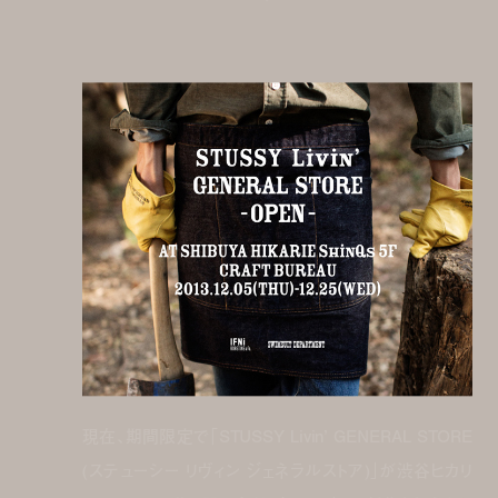
現在、期間限定で「STUSSY Livin’ GENERAL STORE
(ステューシー リヴィン ジェネラルストア)」が渋谷ヒカリ