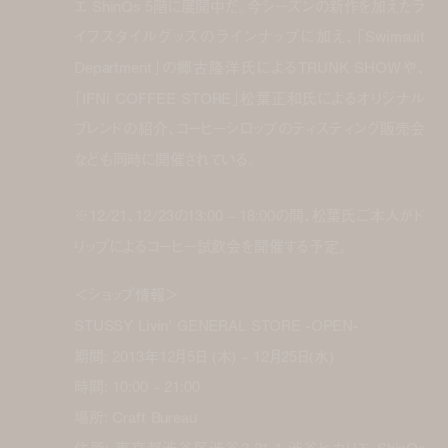
エ ShinQs 5階に展開中だ。今シーズンの新作を加えたラ
イフスタイルグッズのラインナップに加え、「Swimsuit
Department」の郷古隆洋氏によるTRUNK SHOWや、
「IFNi COFFEE STORE」松葉正和氏によるオリジナル
ブレンドの紹介、コーヒーシロップのティスティング販売会
なども同時に開催されている。
※12/21、12/23の13:00 – 18:00の間、松葉氏ご本人がド
リップによるコーヒー試飲会を開催する予定。
＜ショップ情報＞
STUSSY Livin’ GENERAL STORE -OPEN-
期間: 2013年12月5日 (木) – 12月25日(水)
時間: 10:00 – 21:00
場所: Craft Bureau
住所: 東京都渋谷区渋谷2-21-1 渋谷ヒカリエ ShinQs