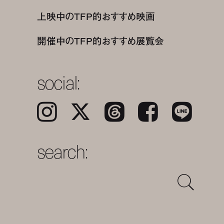
上映中のTFP的おすすめ映画
開催中のTFP的おすすめ展覧会
social:
Instagram
𝕏
Threads
Facebook
LINE
search: