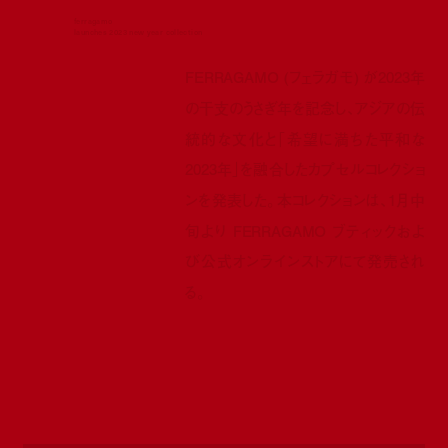
ferragamo
launches 2023 new year collection
FERRAGAMO (フェラガモ) が2023年
の干支のうさぎ年を記念し、アジアの伝
統的な文化と「希望に満ちた平和な
2023年」を融合したカプセルコレクショ
ンを発表した。本コレクションは、1月中
旬より FERRAGAMO ブティックおよ
び公式オンラインストアにて発売され
る。