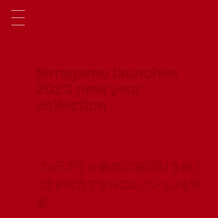
ferragamo launches
2023 new year
collection
news
jan 10, 2023 12:30 pm
フェラガモが新年の幕開けを祝う
うさぎのカプセルコレクションを発
表