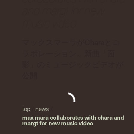
and margt for new
music video
マックスマーラがCharaとコ
ラボレーション。新曲「面
影」のミュージックビデオが
公開
top
/
news
/
max mara collaborates with chara and
margt for new music video