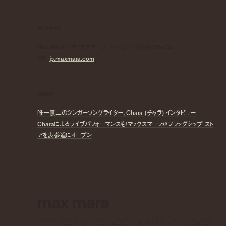
問い合わせ先
Max Mara - マックスマーラ ジャパン／0120-030-535
HP:
jp.maxmara.com
関連記事
唯一無二のシンガーソングライター、Chara (チャラ) インタビュー
Charaによるライブパフォーマンスも！マックスマーラがフラッグシップ スト
アを表参道にオープン
max mara
collaborates with chara