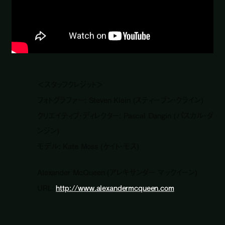
＜スタッフクレジット＞
フォトグラファー: Steven Klein (スティーブン・クライン)
クリエイティブ・ディレクター: Pascal Dangin (パスカル・ダ
ンジン)
モデル: Kate Moss (ケイト・モス)
Alexander McQueen (アレキサンダー マックイーン)
URL:
http://www.alexandermcqueen.com