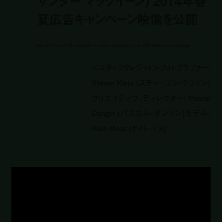
サンダー マックイーン) 2014年春
夏広告キャンペーン映像を公開
fashion film vol.183: alexander mcqueen spring/summer 2014 advertising campaign
＜スタッフクレジット＞フォトグラファー:
Steven Klein (スティーブン・クライン)
クリエイティブ・ディレクター: Pascal
Dangin (パスカル・ダンジン)モデル:
Kate Moss (ケイト・モス)