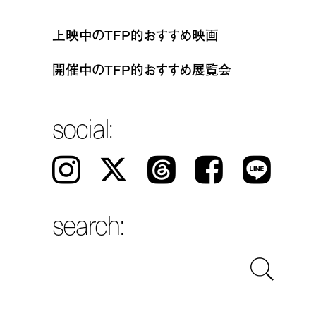
上映中のTFP的おすすめ映画
開催中のTFP的おすすめ展覧会
social:
Instagram
𝕏
Threads
Facebook
LINE
search: