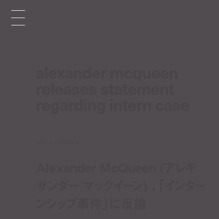
alexander mcqueen
releases statement
regarding intern case
news
feb 27, 2014 4:00 pm
Alexander McQueen (アレキ
サンダー マックイーン) 、「インター
ンシップ事件」に反論