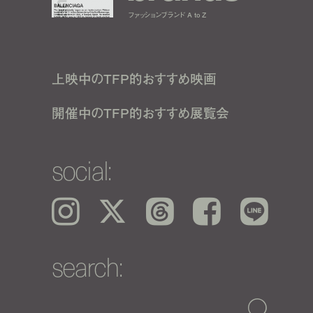
ファッションブランド A to Z
上映中のTFP的おすすめ映画
開催中のTFP的おすすめ展覧会
social:
Instagram
𝕏
Threads
Facebook
LINE
search: