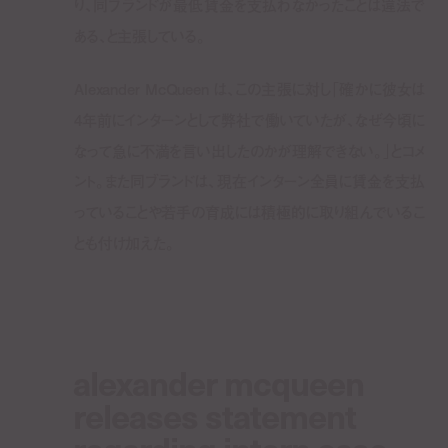
り、同ブランドが最低賃金を支払わなかったことは違法で
ある、と主張している。
Alexander McQueen は、この主張に対し「確かに彼女は
4年前にインターンとして弊社で働いていたが、なぜ今頃に
なって急に不満を言い出したのかが理解できない。」とコメ
ント。また同ブランドは、現在インターン全員に賃金を支払
っていることや若手の育成には積極的に取り組んでいるこ
とも付け加えた。
alexander mcqueen
releases statement
regarding intern case