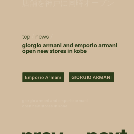
店舗を神戸に同時オープン
top
/
news
/
giorgio armani and emporio armani
open new stores in kobe
Emporio Armani
GIORGIO ARMANI
giorgio armani and emporio armani
open new stores in kobe