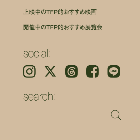
上映中のTFP的おすすめ映画
開催中のTFP的おすすめ展覧会
social:
Instagram
𝕏
Threads
Facebook
LINE
search: