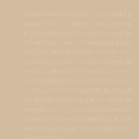
GIORGIO ARMANI 神戸店では、ブランドを象徴する
ARMANI (アルマーニ) / 銀座タワーと同じコンセプトを採
用。正面には銀座店と同じプラチナカラーのメタル製 GA
ロゴが掲げられた。大きなウィンドウから自然光が差し込む
店内は、外光と呼応し輝きをみせるライトゴールド、グリー
ン、ライトブルーなど淡いトーンのカラーのみを使用。1階
がウィメンズ、2階がメンズアイテムを中心に、スーツやプ
レタポルテの最新コレクション、レザーグッズアクセサリー、
ファインジュエリー、フレグランスなどが取り揃う。さらに2階
では GIORGIO ARMANI の最高峰ライン「MADE TO
MEASURE (メイド トゥ メジャー)」および「MADE TO
ORDER (メイド トゥ オーダー)」の体験も可能。様々な生
地サンプルから好みや身体にフィットした1着をスペシャリ
ストが仕立ててくれる。