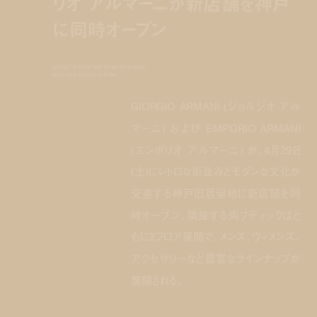
リオ アルマーニが新店舗を神戸
に同時オープン
giorgio armani and emporio armani
open new stores in kobe
GIORGIO ARMANI (ジョルジオ アル
マーニ) および EMPORIO ARMANI
(エンポリオ アルマーニ) が、4月29日
(土)にレトロな街並みとモダンな文化が
交差する神戸旧居留地に新店舗を同
時オープン。隣接する両ブティックはと
もに2フロア展開で、メンズ、ウィメンズ、
アクセサリーなど豊富なラインナップが
展開される。