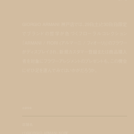
GIORGIO ARMANI 神戸店では、29日(土)と30日(日)限定
でブランドの哲学が色づくフローラルコレクション
「ARMANI / FIORI (アルマーニ / フィオーリ)」のフラワー
がディスプレイされ、新規カスタマー登録または商品購入
者を対象にフラワーアレジメントのプレゼントも。この機会
にぜひ足を運んでみてはいかがだろうか。
店舗情報
店舗名
(1)GIORGIO ARMANI KOBE