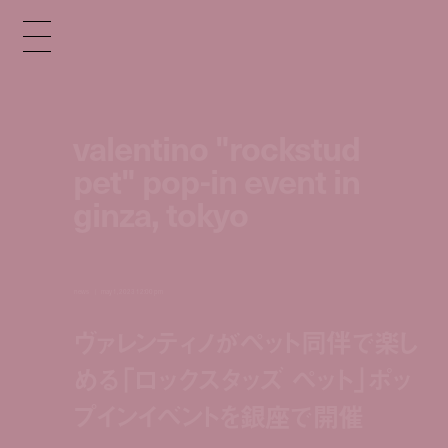
valentino "rockstud
pet" pop-in event in
ginza, tokyo
news
may 1, 2023 12:00 pm
ヴァレンティノがペット同伴で楽し
める「ロックスタッズ ペット」ポッ
プインイベントを銀座で開催