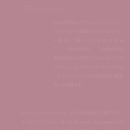
valentino
"rockstud pet" pop-in event in ginza, tokyo
VALENTINO (ヴァレンティノ) は、ゴー
ルデンウィーク期間の5月11日までペッ
ト同伴で楽しむことができる
「VALENTINO GARAVANI
ROCKSTUD PET (ヴァレンティノ ガ
ラヴァーニ ロックスタッズ ペット)」のポ
ップインイベントをVALENTINO 銀座
店にて開催する。
ポップアップイベントでは、イタリアを拠点に活躍するアー
ティストでイラストレーターの Riccardo Cusimano (リカ