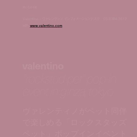
問い合わせ先
Valentino - ヴァレンティノ インフォメーションデスク／03-6384-3512
HP:
www.valentino.com
valentino
"rockstud pet" pop-in
event in ginza, tokyo
ヴァレンティノがペット同伴
で楽しめる「ロックスタッズ
ペット」ポップインイベント