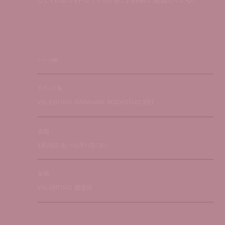
イベント情報
イベント名
VALENTINO GARAVANI ROCKSTUD PET
会期
4月28日（金）〜5月11日（木）
会場
VALENTINO 銀座店