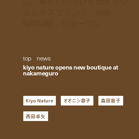
に。暮らしの学びを伝えるウ
ェルネスブランド「Kiyo
NATURE」がオープン
top
/
news
/
kiyo nature opens new boutique at
nakameguro
Kiyo Nature
オオニシ恭子
森田敦子
西田卓矢