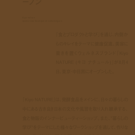
ープン
kiyo nature
opens new boutique at nakameguro
「食とプロダクトと学び」を通じ、内側か
らのキレイをテーマに健康促進、美容に
重きを置くウェルネスブランド「Kiyo
NATURE (キヨ ナチュール)」が8月4
日、東京・中目黒にオープンした。
「Kiyo NATURE」は、発酵食品をメインに、日々の暮らしの
中にある古き良き日本の文化や風習を取り入れ継承する、
食と物販のインナービューティーショップ。また、”暮らしの
学び”をテーマにした様々なワークショップを通して、作りな