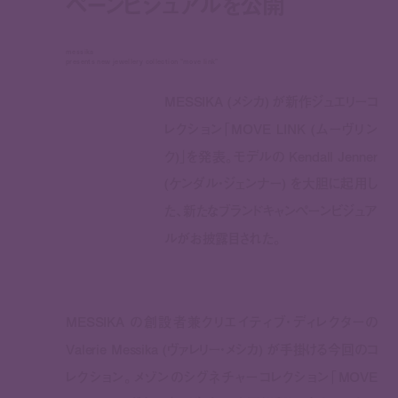
ペーンビジュアルを公開
messika
presents new jewellery collection “move link”
MESSIKA (メシカ) が新作ジュエリーコ
レクション「MOVE LINK (ムーヴリン
ク)」を発表。モデルの Kendall Jenner
(ケンダル・ジェンナー) を大胆に起用し
た、新たなブランドキャンペーンビジュア
ルがお披露目された。
MESSIKA
の創設者兼クリエイティブ・ディレクター
の
Valerie
Messika
(ヴァレリー・メシカ)
が手掛ける
今回のコ
レクション
。
メゾンのシグネチャーコレクション「
MOVE